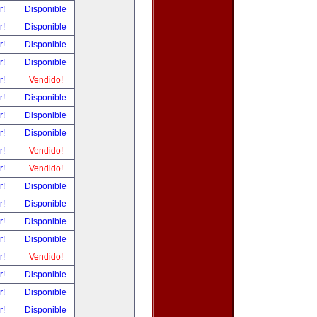
r!
Disponible
r!
Disponible
r!
Disponible
r!
Disponible
r!
Vendido!
r!
Disponible
r!
Disponible
r!
Disponible
r!
Vendido!
r!
Vendido!
r!
Disponible
r!
Disponible
r!
Disponible
r!
Disponible
r!
Vendido!
r!
Disponible
r!
Disponible
r!
Disponible