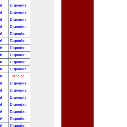
r!
Disponible
r!
Disponible
r!
Disponible
r!
Disponible
r!
Disponible
r!
Disponible
r!
Disponible
r!
Disponible
r!
Disponible
r!
Disponible
r!
Vendido!
r!
Disponible
r!
Disponible
r!
Disponible
r!
Disponible
r!
Disponible
r!
Disponible
r!
Disponible