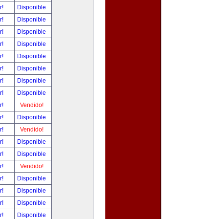
r!
Disponible
r!
Disponible
r!
Disponible
r!
Disponible
r!
Disponible
r!
Disponible
r!
Disponible
r!
Disponible
r!
Vendido!
r!
Disponible
r!
Vendido!
r!
Disponible
r!
Disponible
r!
Vendido!
r!
Disponible
r!
Disponible
r!
Disponible
r!
Disponible