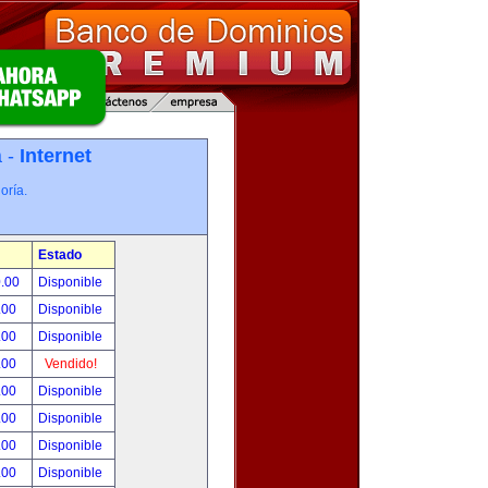
a -
Internet
oría.
Estado
0.00
Disponible
.00
Disponible
.00
Disponible
.00
Vendido!
.00
Disponible
.00
Disponible
.00
Disponible
.00
Disponible