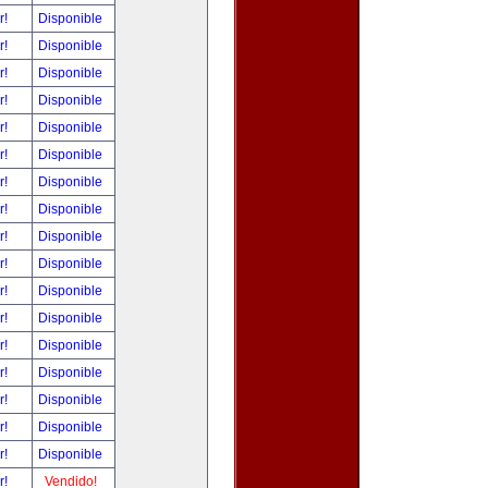
r!
Disponible
r!
Disponible
r!
Disponible
r!
Disponible
r!
Disponible
r!
Disponible
r!
Disponible
r!
Disponible
r!
Disponible
r!
Disponible
r!
Disponible
r!
Disponible
r!
Disponible
r!
Disponible
r!
Disponible
r!
Disponible
r!
Disponible
r!
Vendido!