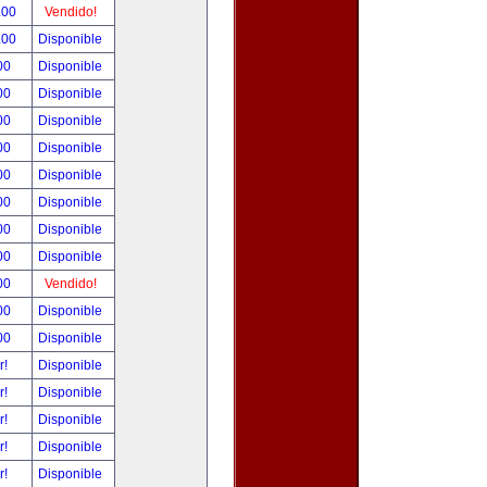
.00
Vendido!
.00
Disponible
00
Disponible
00
Disponible
00
Disponible
00
Disponible
00
Disponible
00
Disponible
00
Disponible
00
Disponible
00
Vendido!
00
Disponible
00
Disponible
r!
Disponible
r!
Disponible
r!
Disponible
r!
Disponible
r!
Disponible