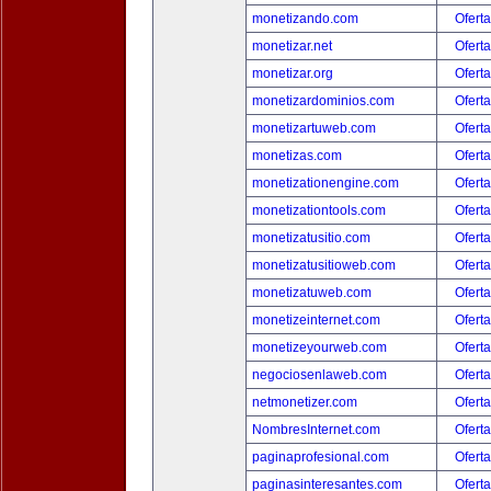
monetizando.com
Oferta
monetizar.net
Oferta
monetizar.org
Oferta
monetizardominios.com
Oferta
monetizartuweb.com
Oferta
monetizas.com
Oferta
monetizationengine.com
Oferta
monetizationtools.com
Oferta
monetizatusitio.com
Oferta
monetizatusitioweb.com
Oferta
monetizatuweb.com
Oferta
monetizeinternet.com
Oferta
monetizeyourweb.com
Oferta
negociosenlaweb.com
Oferta
netmonetizer.com
Oferta
NombresInternet.com
Oferta
paginaprofesional.com
Oferta
paginasinteresantes.com
Oferta