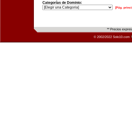
Categorías de Dominio:
[Pág. princi
** Precios expre
© 2002/2022 Solo10.com