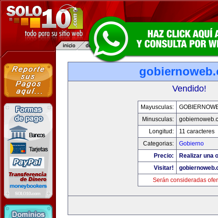
gobiernoweb
Vendido!
Mayusculas:
GOBIERNOW
Minusculas:
gobiernoweb.
Longitud:
11 caracteres
Categorias:
Gobierno
Precio:
Realizar una o
Visitar!
gobiernoweb
Serán consideradas ofer