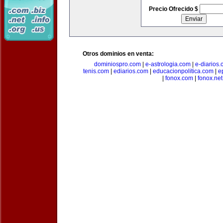
Precio Ofrecido $
Otros dominios en venta:
dominiospro.com
|
e-astrologia.com
|
e-diarios
tenis.com
|
ediarios.com
|
educacionpolitica.com
|
e
|
fonox.com
|
fonox.net