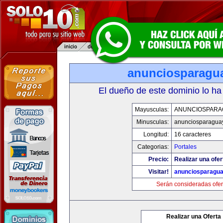
anunciosparagu
El dueño de este dominio lo ha
Mayusculas:
ANUNCIOSPARA
Minusculas:
anunciosparagua
Longitud:
16 caracteres
Categorias:
Portales
Precio:
Realizar una ofer
Visitar!
anunciosparagu
Serán consideradas ofer
Realizar una Oferta